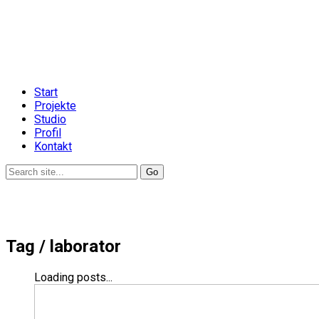
Start
Projekte
Studio
Profil
Kontakt
Tag /
laborator
Loading posts...