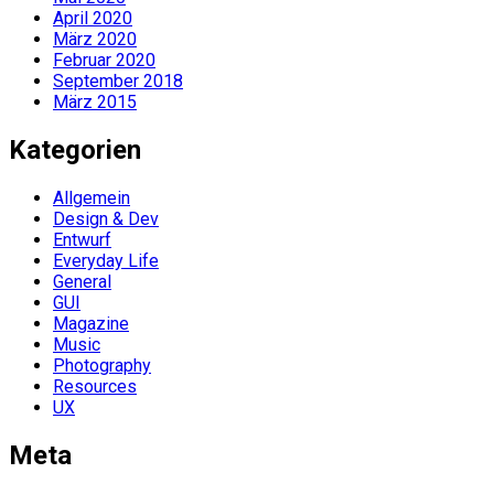
April 2020
März 2020
Februar 2020
September 2018
März 2015
Kategorien
Allgemein
Design & Dev
Entwurf
Everyday Life
General
GUI
Magazine
Music
Photography
Resources
UX
Meta