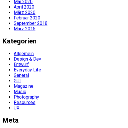
Mai 2020
April 2020
März 2020
Februar 2020
September 2018
März 2015
Kategorien
Allgemein
Design & Dev
Entwurf
Everyday Life
General
GUI
Magazine
Music
Photography
Resources
UX
Meta