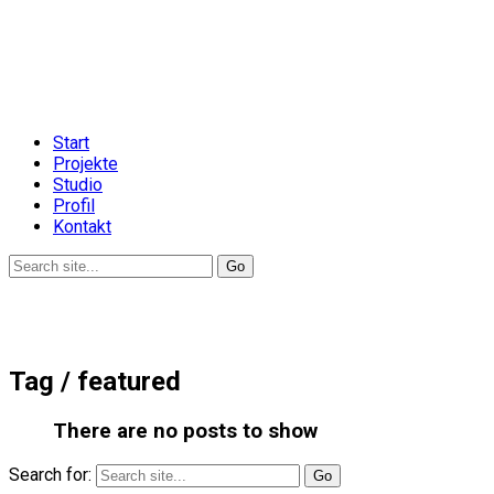
Start
Projekte
Studio
Profil
Kontakt
Tag /
featured
There are no posts to show
Search for: