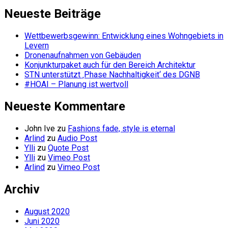
Neueste Beiträge
Wettbewerbsgewinn: Entwicklung eines Wohngebiets in
Levern
Dronenaufnahmen von Gebäuden
Konjunkturpaket auch für den Bereich Architektur
STN unterstützt ‚Phase Nachhaltigkeit‘ des DGNB
#HOAI – Planung ist wertvoll
Neueste Kommentare
John Ive
zu
Fashions fade, style is eternal
Arlind
zu
Audio Post
Ylli
zu
Quote Post
Ylli
zu
Vimeo Post
Arlind
zu
Vimeo Post
Archiv
August 2020
Juni 2020