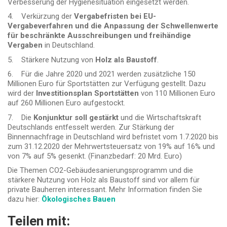
Verbesserung der Hygienesituation eingesetzt werden.
4. Verkürzung der
Vergabefristen bei EU-
Vergabeverfahren und die Anpassung der Schwellenwerte
für beschränkte Ausschreibungen und freihändige
Vergaben
in Deutschland.
5. Stärkere Nutzung von
Holz als Baustoff
.
6. Für die Jahre 2020 und 2021 werden zusätzliche 150
Millionen Euro für Sportstätten zur Verfügung gestellt. Dazu
wird der
Investitionsplan Sportstätten
von 110 Millionen Euro
auf 260 Millionen Euro aufgestockt.
7. Die
Konjunktur soll gestärkt
und die Wirtschaftskraft
Deutschlands entfesselt werden. Zur Stärkung der
Binnennachfrage in Deutschland wird befristet vom 1.7.2020 bis
zum 31.12.2020 der Mehrwertsteuersatz von 19% auf 16% und
von 7% auf 5% gesenkt. (Finanzbedarf: 20 Mrd. Euro)
Die Themen CO2-Gebäudesanierungsprogramm und die
stärkere Nutzung von Holz als Baustoff sind vor allem für
private Bauherren interessant. Mehr Information finden Sie
dazu hier:
Ökologisches Bauen
Teilen mit: