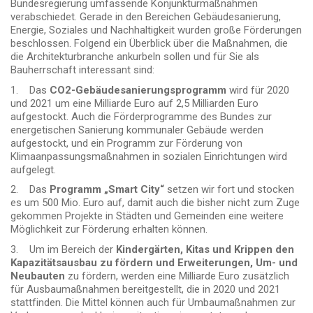
Bundesregierung umfassende Konjunkturmaßnahmen
verabschiedet. Gerade in den Bereichen Gebäudesanierung,
Energie, Soziales und Nachhaltigkeit wurden große Förderungen
beschlossen. Folgend ein Überblick über die Maßnahmen, die
die Architekturbranche ankurbeln sollen und für Sie als
Bauherrschaft interessant sind:
1. Das
CO2-Gebäudesanierungsprogramm
wird für 2020
und 2021 um eine Milliarde Euro auf 2,5 Milliarden Euro
aufgestockt. Auch die Förderprogramme des Bundes zur
energetischen Sanierung kommunaler Gebäude werden
aufgestockt, und ein Programm zur Förderung von
Klimaanpassungsmaßnahmen in sozialen Einrichtungen wird
aufgelegt.
2. Das
Programm „Smart City“
setzen wir fort und stocken
es um 500 Mio. Euro auf, damit auch die bisher nicht zum Zuge
gekommen Projekte in Städten und Gemeinden eine weitere
Möglichkeit zur Förderung erhalten können.
3. Um im Bereich der
Kindergärten, Kitas und Krippen den
Kapazitätsausbau zu fördern und Erweiterungen, Um- und
Neubauten
zu fördern, werden eine Milliarde Euro zusätzlich
für Ausbaumaßnahmen bereitgestellt, die in 2020 und 2021
stattfinden. Die Mittel können auch für Umbaumaßnahmen zur