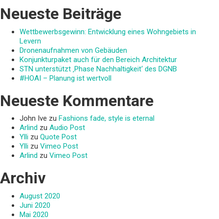
Neueste Beiträge
Wettbewerbsgewinn: Entwicklung eines Wohngebiets in
Levern
Dronenaufnahmen von Gebäuden
Konjunkturpaket auch für den Bereich Architektur
STN unterstützt ‚Phase Nachhaltigkeit‘ des DGNB
#HOAI – Planung ist wertvoll
Neueste Kommentare
John Ive
zu
Fashions fade, style is eternal
Arlind
zu
Audio Post
Ylli
zu
Quote Post
Ylli
zu
Vimeo Post
Arlind
zu
Vimeo Post
Archiv
August 2020
Juni 2020
Mai 2020