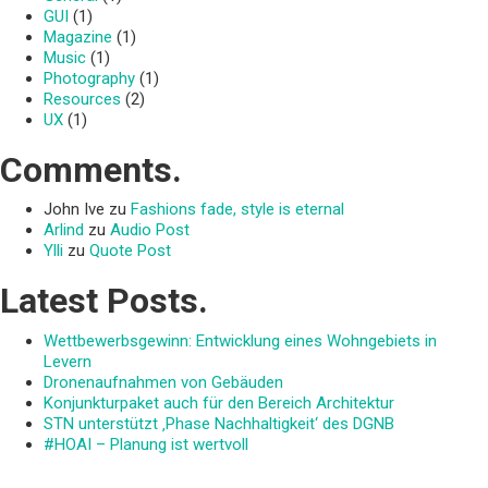
GUI
(1)
Magazine
(1)
Music
(1)
Photography
(1)
Resources
(2)
UX
(1)
Comments.
John Ive
zu
Fashions fade, style is eternal
Arlind
zu
Audio Post
Ylli
zu
Quote Post
Latest Posts.
Wettbewerbsgewinn: Entwicklung eines Wohngebiets in
Levern
Dronenaufnahmen von Gebäuden
Konjunkturpaket auch für den Bereich Architektur
STN unterstützt ‚Phase Nachhaltigkeit‘ des DGNB
#HOAI – Planung ist wertvoll