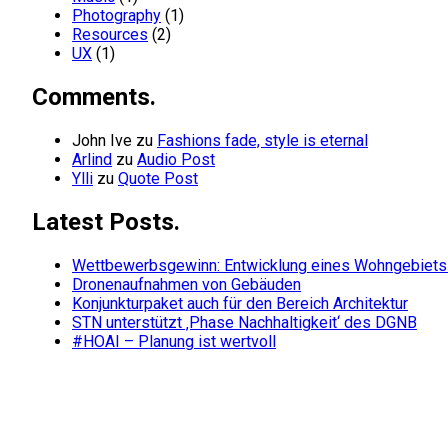
Photography
(1)
Resources
(2)
UX
(1)
Comments.
John Ive
zu
Fashions fade, style is eternal
Arlind
zu
Audio Post
Ylli
zu
Quote Post
Latest Posts.
Wettbewerbsgewinn: Entwicklung eines Wohngebiets 
Dronenaufnahmen von Gebäuden
Konjunkturpaket auch für den Bereich Architektur
STN unterstützt ‚Phase Nachhaltigkeit‘ des DGNB
#HOAI – Planung ist wertvoll