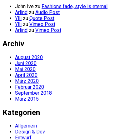
John Ive
zu
Fashions fade, style is eternal
Arlind
zu
Audio Post
Ylli
zu
Quote Post
Ylli
zu
Vimeo Post
Arlind
zu
Vimeo Post
Archiv
August 2020
Juni 2020
Mai 2020
April 2020
März 2020
Februar 2020
September 2018
März 2015
Kategorien
Allgemein
Design & Dev
Entwurf