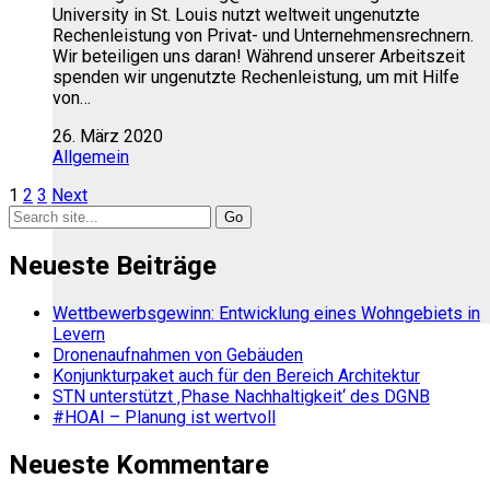
University in St. Louis nutzt weltweit ungenutzte
Rechenleistung von Privat- und Unternehmensrechnern.
Wir beteiligen uns daran! Während unserer Arbeitszeit
spenden wir ungenutzte Rechenleistung, um mit Hilfe
von…
26. März 2020
Allgemein
1
2
3
Next
Search
for:
Neueste Beiträge
Wettbewerbsgewinn: Entwicklung eines Wohngebiets in
Levern
Dronenaufnahmen von Gebäuden
Konjunkturpaket auch für den Bereich Architektur
STN unterstützt ‚Phase Nachhaltigkeit‘ des DGNB
#HOAI – Planung ist wertvoll
Neueste Kommentare