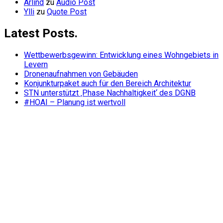
Arlind
zu
Audio Post
Ylli
zu
Quote Post
Latest Posts.
Wettbewerbsgewinn: Entwicklung eines Wohngebiets in
Levern
Dronenaufnahmen von Gebäuden
Konjunkturpaket auch für den Bereich Architektur
STN unterstützt ‚Phase Nachhaltigkeit‘ des DGNB
#HOAI – Planung ist wertvoll