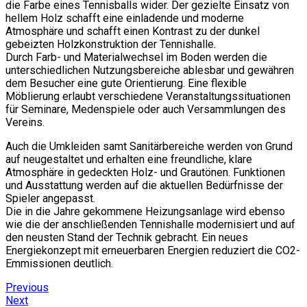
die Farbe eines Tennisballs wider. Der gezielte Einsatz von
hellem Holz schafft eine einladende und moderne
Atmosphäre und schafft einen Kontrast zu der dunkel
gebeizten Holzkonstruktion der Tennishalle.
Durch Farb- und Materialwechsel im Boden werden die
unterschiedlichen Nutzungsbereiche ablesbar und gewähren
dem Besucher eine gute Orientierung. Eine flexible
Möblierung erlaubt verschiedene Veranstaltungssituationen
für Seminare, Medenspiele oder auch Versammlungen des
Vereins.
Auch die Umkleiden samt Sanitärbereiche werden von Grund
auf neugestaltet und erhalten eine freundliche, klare
Atmosphäre in gedeckten Holz- und Grautönen. Funktionen
und Ausstattung werden auf die aktuellen Bedürfnisse der
Spieler angepasst.
Die in die Jahre gekommene Heizungsanlage wird ebenso
wie die der anschließenden Tennishalle modernisiert und auf
den neusten Stand der Technik gebracht. Ein neues
Energiekonzept mit erneuerbaren Energien reduziert die CO2-
Emmissionen deutlich.
Previous
Next