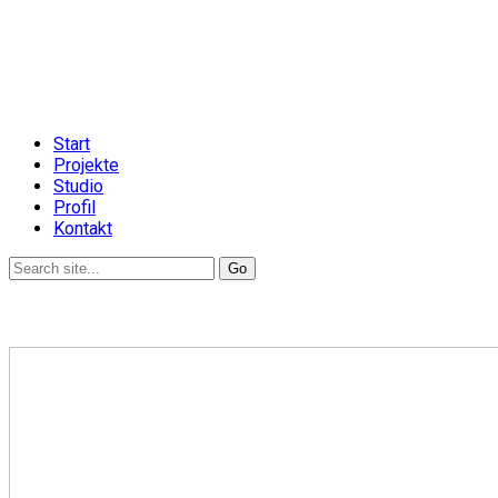
Start
Projekte
Studio
Profil
Kontakt