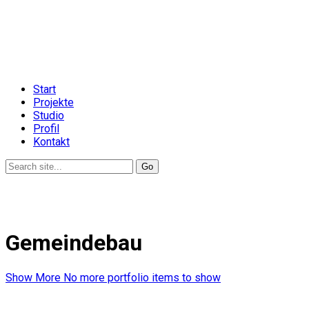
Start
Projekte
Studio
Profil
Kontakt
Gemeindebau
Show More
No more portfolio items to show