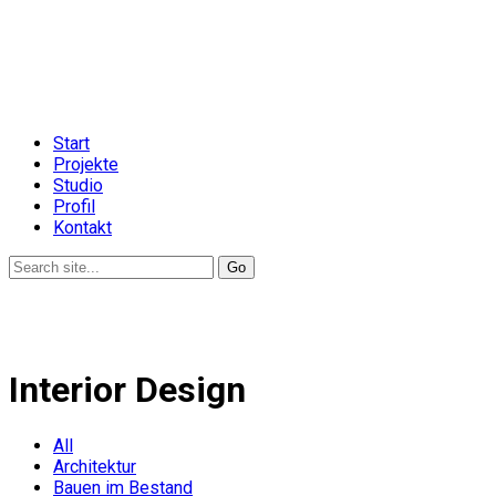
Start
Projekte
Studio
Profil
Kontakt
Interior Design
All
Architektur
Bauen im Bestand